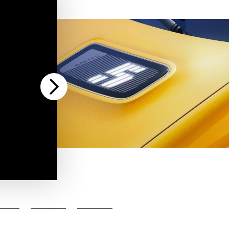
Settings
Enter
fullscreen