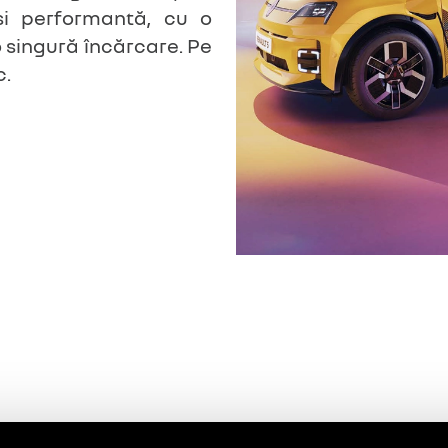
și performantă, cu o
 singură încărcare. Pe
c.