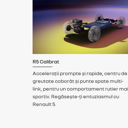
R5 Calibrat
Accelerații prompte și rapide, centru de
greutate coborât și punte spate multi-
link, pentru un comportament rutier ma
sportiv. Regăsește-ți entuziasmul cu
Renault 5.