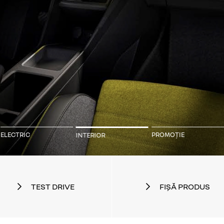
ELECTRIC
PROMOȚIE
INTERIOR
TEST DRIVE
FIȘĂ PRODUS