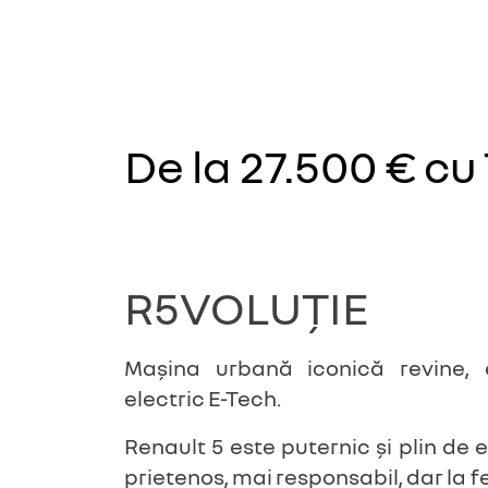
De la 27.500 €
cu
R5VOLUȚIE
Mașina urbană iconică revine,
electric E-Tech.
Renault 5 este puternic și plin de e
prietenos, mai responsabil, dar la f