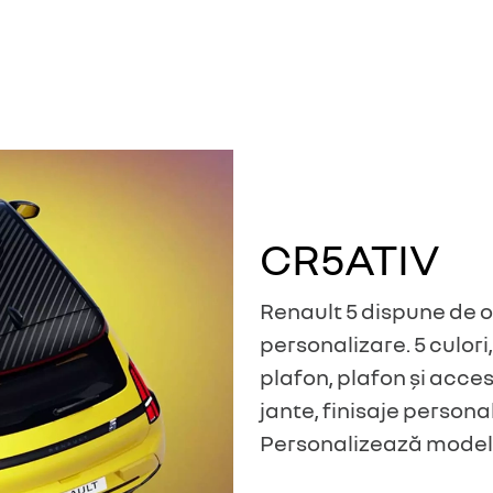
CR5ATIV
Renault 5 dispune de 
personalizare. 5 culori
plafon, plafon și acces
jante, finisaje personal
Personalizează modelu