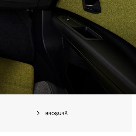
BROȘURĂ