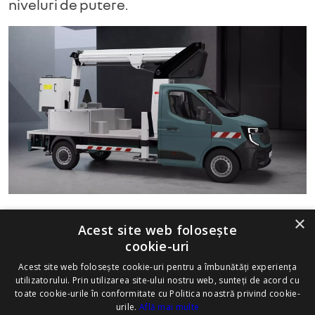
niveluri de putere.
×
CERE OFERTĂ
Acest site web folosește
cookie-uri
Acest site web folosește cookie-uri pentru a îmbunătăți experiența
utilizatorului. Prin utilizarea site-ului nostru web, sunteți de acord cu
toate cookie-urile în conformitate cu Politica noastră privind cookie-
urile.
Află mai multe