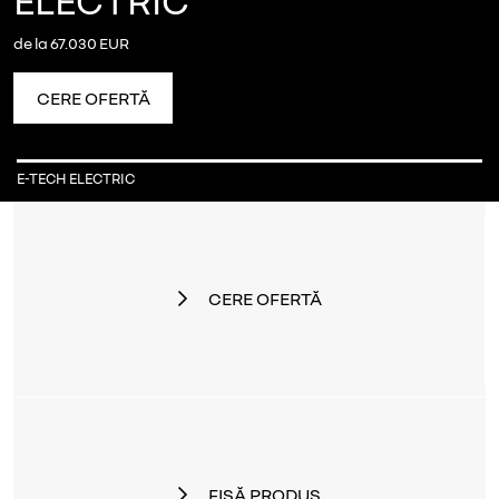
ELECTRIC
de la 67.030 EUR
CERE OFERTĂ
E-TECH ELECTRIC
CERE OFERTĂ
FIȘĂ PRODUS