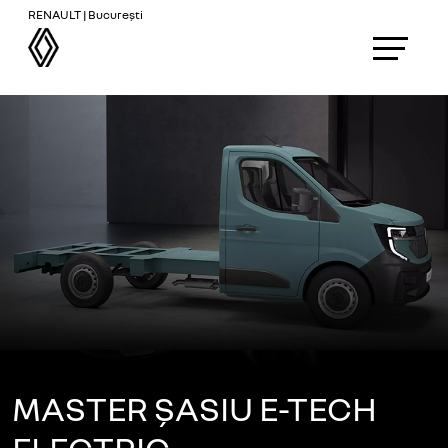
RENAULT | București
MASTER ȘASIU E-TECH