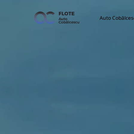
Auto Cobălces