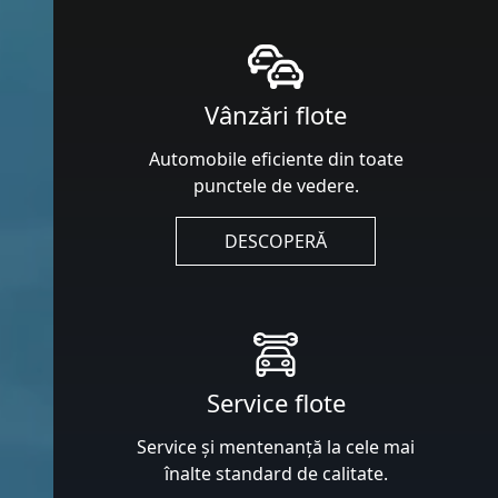
Vânzări flote
Automobile eficiente din toate
punctele de vedere.
DESCOPERĂ
Service flote
Service și mentenanță la cele mai
înalte standard de calitate.