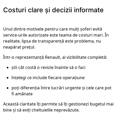
Costuri clare și decizii informate
Unul dintre motivele pentru care mulți șoferi evită
service-urile autorizate este teama de costuri mari. În
realitate, lipsa de transparență este problema, nu
neapărat prețul.
Într-o reprezentanță Renault, ai vizibilitate completă:
știi cât costă o revizie înainte să o faci
înțelegi ce include fiecare operațiune
poți diferenția între lucrări urgente și cele care pot
fi amânate
Această claritate îți permite să îți gestionezi bugetul mai
bine și să eviți cheltuielile neprevăzute.