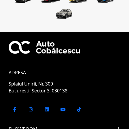
ADRESA
Splaiul Unirii, Nr. 309
București, Sector 3, 030138
SHOWROOM