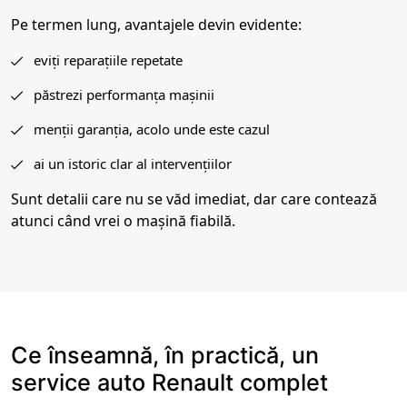
Pe termen lung, avantajele devin evidente:
eviți reparațiile repetate
păstrezi performanța mașinii
menții garanția, acolo unde este cazul
ai un istoric clar al intervențiilor
Sunt detalii care nu se văd imediat, dar care contează
atunci când vrei o mașină fiabilă.
Ce înseamnă, în practică, un
service auto Renault complet