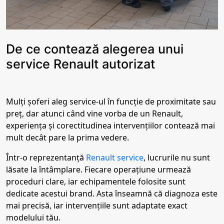
De ce contează alegerea unui
service Renault autorizat
Mulți șoferi aleg service-ul în funcție de proximitate sau
preț, dar atunci când vine vorba de un Renault,
experiența și corectitudinea intervențiilor contează mai
mult decât pare la prima vedere.
Într-o reprezentanță
Renault service
, lucrurile nu sunt
lăsate la întâmplare. Fiecare operațiune urmează
proceduri clare, iar echipamentele folosite sunt
dedicate acestui brand. Asta înseamnă că diagnoza este
mai precisă, iar intervențiile sunt adaptate exact
modelului tău.