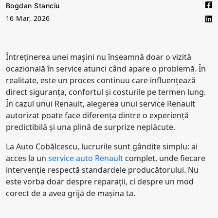
Bogdan Stanciu
16 Mar, 2026
Întreținerea unei mașini nu înseamnă doar o vizită
ocazională în service atunci când apare o problemă. În
realitate, este un proces continuu care influențează
direct siguranța, confortul și costurile pe termen lung.
În cazul unui Renault, alegerea unui service Renault
autorizat poate face diferența dintre o experiență
predictibilă și una plină de surprize neplăcute.
La Auto Cobălcescu, lucrurile sunt gândite simplu: ai
acces la un
service auto Renault
complet, unde fiecare
intervenție respectă standardele producătorului. Nu
este vorba doar despre reparații, ci despre un mod
corect de a avea grijă de mașina ta.