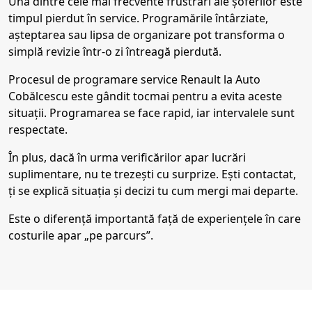
Una dintre cele mai frecvente frustrări ale șoferilor este
timpul pierdut în service. Programările întârziate,
așteptarea sau lipsa de organizare pot transforma o
simplă revizie într-o zi întreagă pierdută.
Procesul de programare service Renault la Auto
Cobălcescu este gândit tocmai pentru a evita aceste
situații. Programarea se face rapid, iar intervalele sunt
respectate.
În plus, dacă în urma verificărilor apar lucrări
suplimentare, nu te trezești cu surprize. Ești contactat,
ți se explică situația și decizi tu cum mergi mai departe.
Este o diferență importantă față de experiențele în care
costurile apar „pe parcurs”.