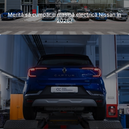
Merită să cumpăr o mașină electrică Nissan în
2026?