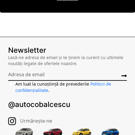
Newsletter
Lasă-ne adresa de email și te ținem la curent cu ultimele
noutăți legate de ofertele noastre.
Am luat la cunoștință de prevederile
Politicii de
confidențialitate
.
@autocobalcescu
Urmărește-ne