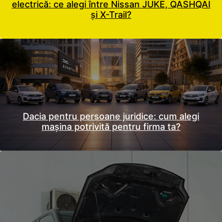
electrică: ce alegi între Nissan JUKE, QASHQAI
și X-Trail?
Dacia pentru persoane juridice: cum alegi
mașina potrivită pentru firma ta?