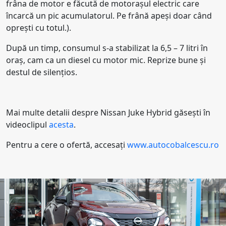
frâna de motor e făcută de motorașul electric care
încarcă un pic acumulatorul. Pe frână apeși doar când
oprești cu totul.).
După un timp, consumul s-a stabilizat la 6,5 – 7 litri în
oraș, cam ca un diesel cu motor mic. Reprize bune și
destul de silențios.
Mai multe detalii despre Nissan Juke Hybrid găsești în
videoclipul
acesta
.
Pentru a cere o ofertă, accesați
www.autocobalcescu.ro