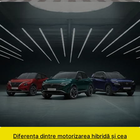
Diferența dintre motorizarea hibridă și cea