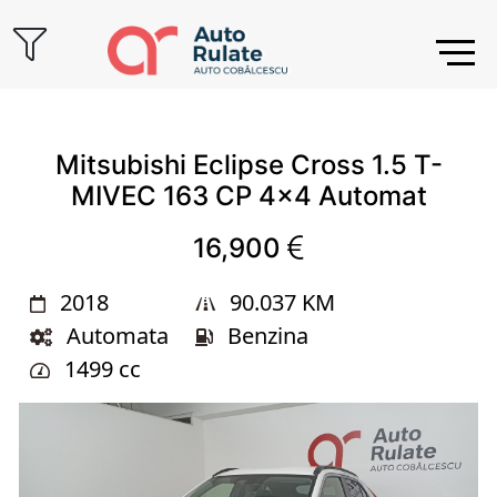
Cauta
Marca
Mitsubishi Eclipse Cross 1.5 T-
MIVEC 163 CP 4x4 Automat
Model
16,900
2018
90.037 KM
Automata
Benzina
1499 cc
Kilometraj