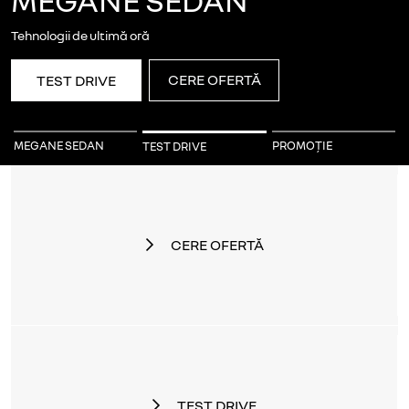
MEGANE SEDAN
cu rată de leasing prin Renault Finance
VEZI OFERTA
MEGANE SEDAN
TEST DRIVE
PROMOȚIE
CERE OFERTĂ
TEST DRIVE