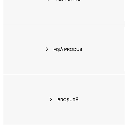
FIȘĂ PRODUS
BROȘURĂ