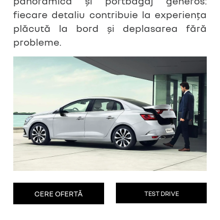
panoramică și portbagaj generos:
fiecare detaliu contribuie la experiența
plăcută la bord și deplasarea fără
probleme.
CERE OFERTĂ
TEST DRIVE