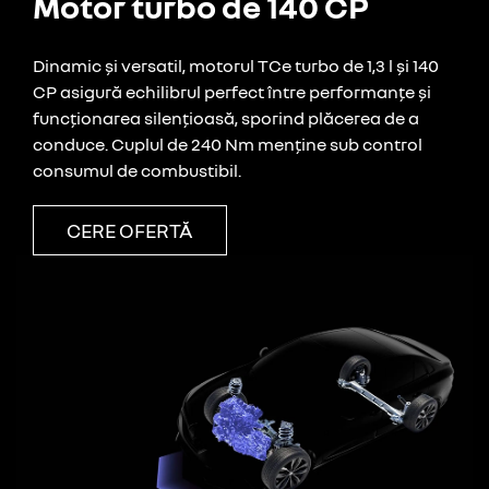
Motor turbo de 140 CP
Dinamic și versatil, motorul TCe turbo de 1,3 l și 140
CP asigură echilibrul perfect între performanțe și
funcționarea silențioasă, sporind plăcerea de a
conduce. Cuplul de 240 Nm menține sub control
consumul de combustibil.
CERE OFERTĂ