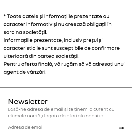
* Toate datele și informațiile prezentate au
caracter informativ și nu creează obligații în
sarcina societății.
Informațiile prezentate, inclusiv prețul și
caracteristicile sunt susceptibile de confirmare
ulterioară din partea societății.
Pentru oferta finală, vă rugăm să vă adresați unui
agent de vânzări.
Newsletter
Lasă-ne adresa de email și te ținem la curent cu
ultimele noutăți legate de ofertele noastre.