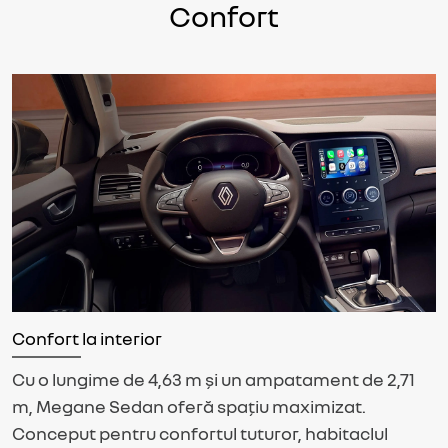
Confort
Confort la interior
Cu o lungime de 4,63 m și un ampatament de 2,71
m, Megane Sedan oferă spațiu maximizat.
Conceput pentru confortul tuturor, habitaclul