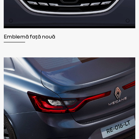
Emblemă față nouă