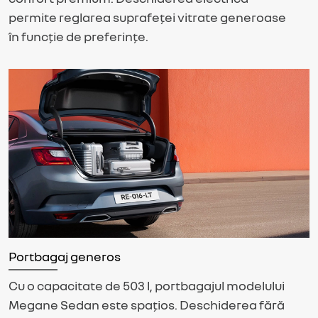
permite reglarea suprafeței vitrate generoase
în funcție de preferințe.
Portbagaj generos
Cu o capacitate de 503 l, portbagajul modelului
Megane Sedan este spațios. Deschiderea fără