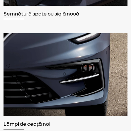
Semnătură spate cu siglă nouă
Lămpi de ceață noi