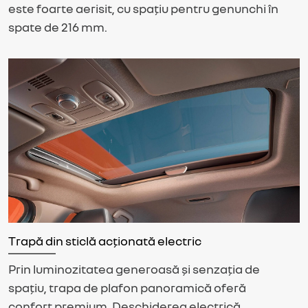
este foarte aerisit, cu spațiu pentru genunchi în
spate de 216 mm.
Trapă din sticlă acționată electric
Prin luminozitatea generoasă și senzația de
spațiu, trapa de plafon panoramică oferă
confort premium. Deschiderea electrică