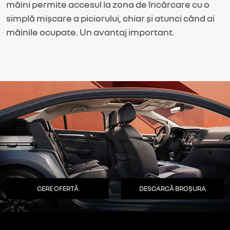
mâini permite accesul la zona de încărcare cu o
simplă mișcare a piciorului, chiar și atunci când ai
mâinile ocupate. Un avantaj important.
CERE OFERTĂ
DESCARCĂ BROȘURA