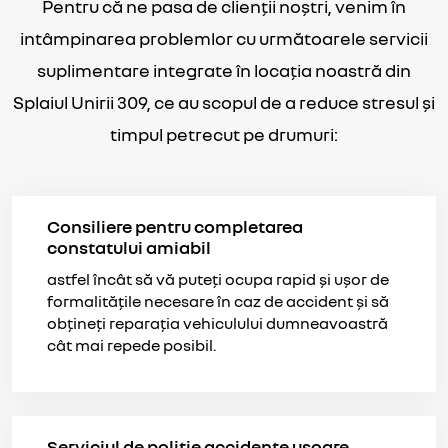
Pentru că ne pasa de clienții noștri, venim în
intâmpinarea problemlor cu următoarele servicii
suplimentare integrate în locația noastră din
Splaiul Unirii 309, ce au scopul de a reduce stresul și
timpul petrecut pe drumuri:
Consiliere pentru completarea
constatului amiabil
astfel încât să vă puteți ocupa rapid și ușor de
formalitățile necesare în caz de accident și să
obțineți reparația vehiculului dumneavoastră
cât mai repede posibil.
Serviciul de poliție accidente ușoare