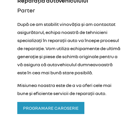
Reparația autovehiculului
3
Parter
După ce am stabilit vinovăția și am contactat
asigurătorul, echipa noastră de tehnicieni
specializați în reparații auto va începe procesul
de reparație. Vom utiliza echipamente de ultimă
generație și piese de schimb originale pentru a
vă asigura că autovehiculul dumneavoastră
este în cea mai bună stare posibilă.
Misiunea noastra este de a va oferi cele mai
bune și eficiente servicii de reparații auto.
PROGRAMARE CAROSERIE