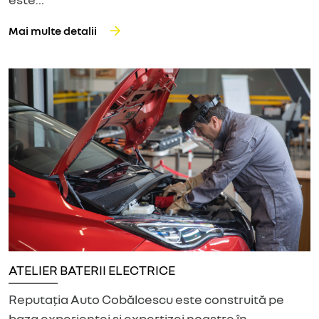
Mai multe detalii
ATELIER BATERII ELECTRICE
Reputația Auto Cobălcescu este construită pe
baza experienței și expertizei noastre în