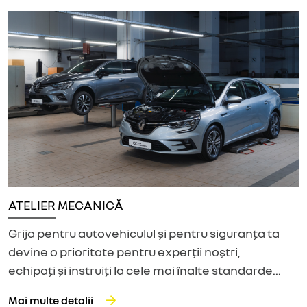
ATELIER MECANICĂ
Grija pentru autovehiculul și pentru siguranța ta
devine o prioritate pentru experții noștri,
echipați și instruiți la cele mai înalte standarde...
Mai multe detalii