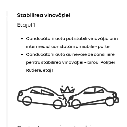
Stabilirea vinovăției
1
Etajul 1
Conducătorii auto pot stabili vinovăția prin
intermediul constatării amiabile - parter
Conducătorii auto au nevoie de consiliere
pentru stabilirea vinovăției – biroul Poliției
Rutiere, etaj 1