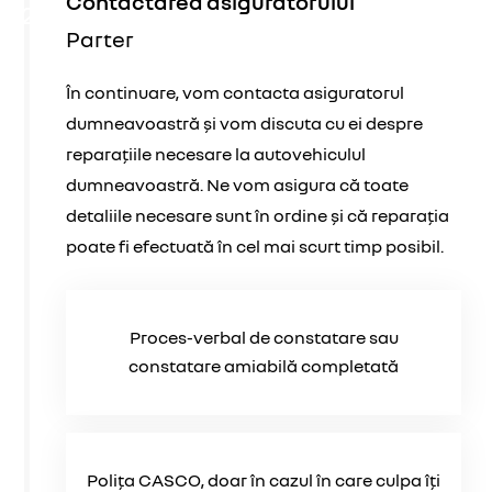
Contactarea asiguratorului
2
Parter
În continuare, vom contacta asiguratorul
dumneavoastră și vom discuta cu ei despre
reparațiile necesare la autovehiculul
dumneavoastră. Ne vom asigura că toate
detaliile necesare sunt în ordine și că reparația
poate fi efectuată în cel mai scurt timp posibil.
Proces-verbal de constatare sau
constatare amiabilă completată
Polița CASCO, doar în cazul în care culpa îți