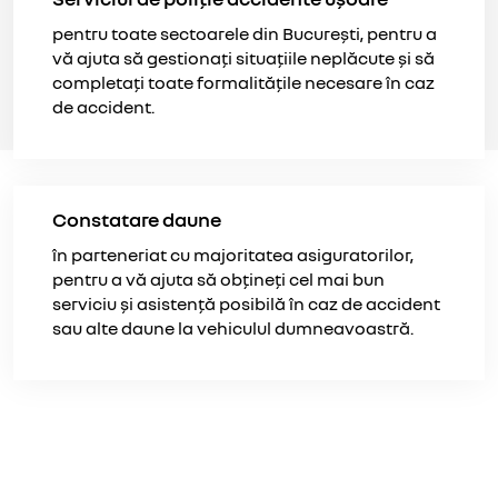
pentru toate sectoarele din București, pentru a
vă ajuta să gestionați situațiile neplăcute și să
completați toate formalitățile necesare în caz
de accident.
Constatare daune
în parteneriat cu majoritatea asiguratorilor,
pentru a vă ajuta să obțineți cel mai bun
serviciu și asistență posibilă în caz de accident
sau alte daune la vehiculul dumneavoastră.