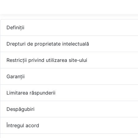
Definiții
Drepturi de proprietate intelectuală
Restricții privind utilizarea site-ului
Garanții
Limitarea răspunderii
Despăgubiri
Întregul acord