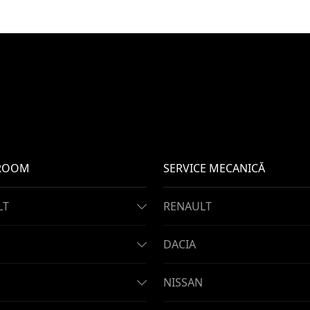
ROOM
SERVICE MECANICĂ
LT
RENAULT
DACIA
NISSAN