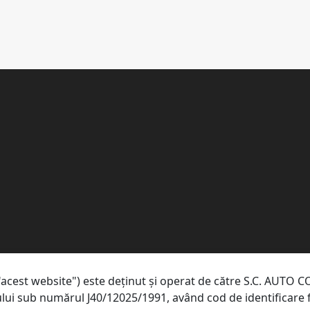
acest website") este deținut și operat de către S.C. AUTO CO
rțului sub numărul J40/12025/1991, având cod de identificare