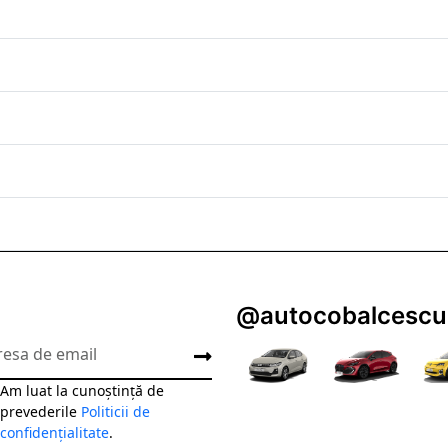
@autocobalcescu
Am luat la cunoștință de
prevederile
Politicii de
confidențialitate
.