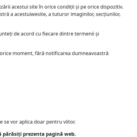
ării acestui site în orice condiții și pe orice dispozitiv.
tră a acestuiwesite, a tuturor imaginilor, secțiunilor,
sunteți de acord cu fiecare dintre termenii și
 orice moment, fără notificarea dumneavoastră
e se vor aplica doar pentru viitor.
 părăsiți prezenta pagină web.