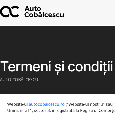
Termeni și condiții
AUTO COBĂLCESCU
Website-ul
autocobalcescu.ro
("website-ul nostru" sau "
Unirii, nr 311, sector 3, înregistrată la Registrul Come