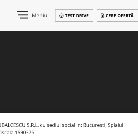
Meniu
TEST DRIVE
CERE OFERTĂ
BALCESCU S.R.L. cu sediul social in: București, Splaiul
 fiscală 1590376.