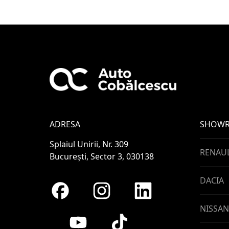
ADRESA
SHOW
Splaiul Unirii, Nr. 309
RENAU
București, Sector 3, 030138
DACIA
NISSAN