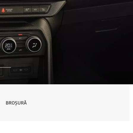
BROȘURĂ