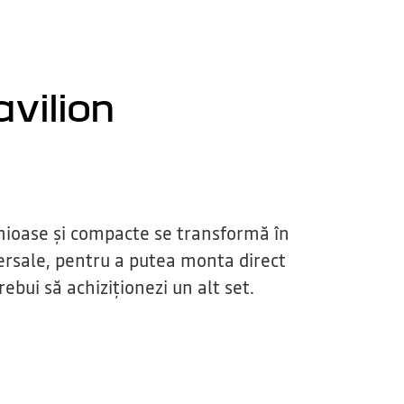
vilion
nioase și compacte se transformă în
ersale, pentru a putea monta direct
rebui să achiziționezi un alt set.