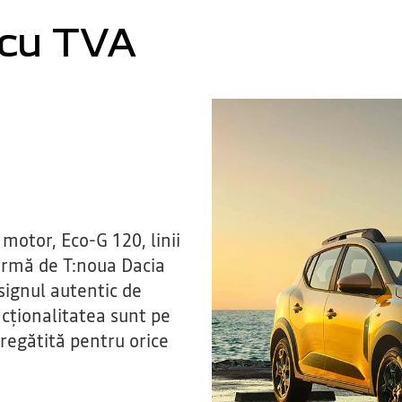
cu TVA
motor, Eco-G 120, linii
rmă de T:noua Dacia
ignul autentic de
uncționalitatea sunt pe
pregătită pentru orice