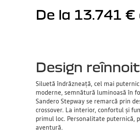
De la 13.741 €
Design reînnoit
Siluetă îndrăzneață, cel mai puternic 
moderne, semnătură luminoasă în fo
Sandero Stepway se remarcă prin des
crossover. La interior, confortul și f
primul loc. Personalitate puternică, 
aventură.