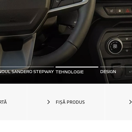
NOUL SANDERO STEPWAY
DESIGN
TEHNOLOGIE
RTĂ
FIȘĂ PRODUS