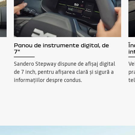
Panou de instrumente digital, de
În
7"
in
Sandero Stepway dispune de afișaj digital
Ve
de 7 inch, pentru afișarea clară și sigură a
pr
informațiilor despre condus.
te