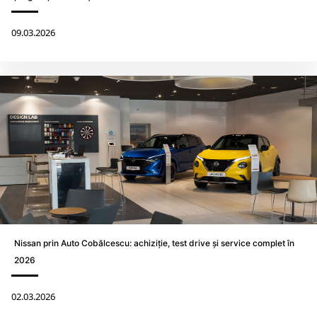
09.03.2026
Nissan prin Auto Cobălcescu: achiziție, test drive și service complet în
2026
02.03.2026