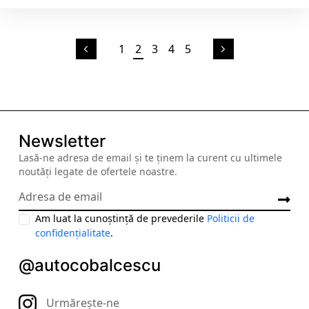
1
2
3
4
5
Newsletter
Lasă-ne adresa de email și te ținem la curent cu ultimele
noutăți legate de ofertele noastre.
Am luat la cunoștință de prevederile
Politicii de
confidențialitate
.
@autocobalcescu
Urmărește-ne