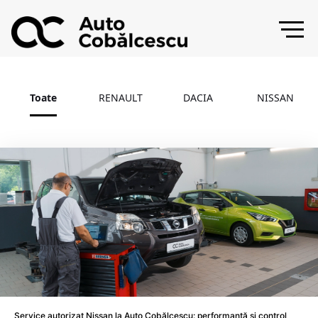
Toate
RENAULT
DACIA
NISSAN
Service autorizat Nissan la Auto Cobălcescu: performanță și control