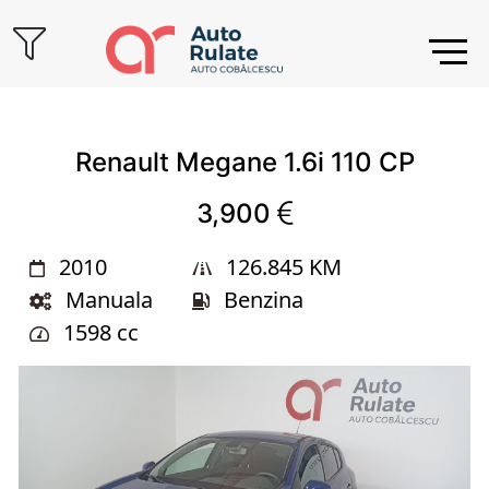
Cauta
Marca
Renault Megane 1.6i 110 CP
3,900
Model
2010
126.845 KM
Manuala
Benzina
1598 cc
Kilometraj